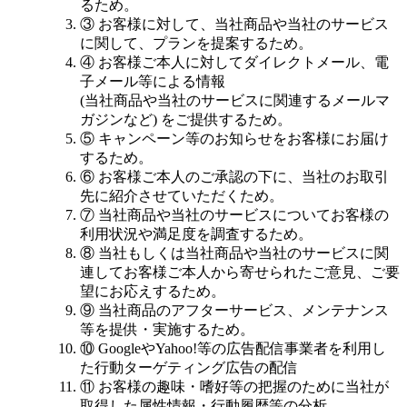
るため。
③ お客様に対して、当社商品や当社のサービス
に関して、プランを提案するため。
④ お客様ご本人に対してダイレクトメール、電
子メール等による情報
(当社商品や当社のサービスに関連するメールマ
ガジンなど) をご提供するため。
⑤ キャンペーン等のお知らせをお客様にお届け
するため。
⑥ お客様ご本人のご承認の下に、当社のお取引
先に紹介させていただくため。
⑦ 当社商品や当社のサービスについてお客様の
利用状況や満足度を調査するため。
⑧ 当社もしくは当社商品や当社のサービスに関
連してお客様ご本人から寄せられたご意見、ご要
望にお応えするため。
⑨ 当社商品のアフターサービス、メンテナンス
等を提供・実施するため。
⑩ GoogleやYahoo!等の広告配信事業者を利用し
た行動ターゲティング広告の配信
⑪ お客様の趣味・嗜好等の把握のために当社が
取得した属性情報・行動履歴等の分析