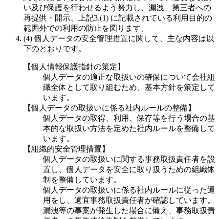
い及び保護を行わせるよう努力し、漏洩、第三者への
再提供・開示、上記3.(1) に記載されている利用目的の
範囲外での利用の防止を図ります。
(4) 個人データの安全管理措置に関して、主な内容は以
下のとおりです。
【個人情報保護指針の策定】
個人データの適正な取扱いの確保について会社組
織全体として取り組むため、基本方針を策定して
います。
【個人データの取扱いに係る社内ルールの整備】
個人データの取得、利用、保存等を行う場合の基
本的な取扱い方法を定めた社内ルールを整備して
います。
【組織的安全管理措置】
個人データの取扱いに関する事務取扱責任者を設
置し、個人データを安全に取り扱うための組織体
制を整備しています。
個人データの取扱いに係る社内ルールに従った運
用をし、適宜事務取扱責任者が確認しています。
漏洩等の事案が発生した場合に備え、事務取扱責