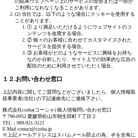
の結果ウェブページ上のサービスの全部または一部が
ご利用になれなくなることがあります。
(2) 当社では、以下のような場合にクッキーを使用する
ことがあります。
① より満足いただけるようにウェブサイトのコ
ンテンツを改廃する場合。
② 個々のお客様に合わせてカスタマイズされた
サービスを提供する場合。
③ お客様がどのようなサービスに興味をお持ち
なのか分析したり、サイト上での効果的な広告の
配信のために利用させていただく場合。
１２.お問い合わせ窓口
上記内容に関してご質問などがございましたら、個人情報取
扱事業者(当社) の下記連絡先にご連絡下さい。
株式会社cosha(コーシャ) 個人情報問い合わせ窓口
〒790-0952 愛媛県松山市朝生田町７丁目２
TEL：089-921-3121
E-Mail contact@cosha.jp
※上記メールアドレスはスパムメール防止の為、＠を全角に