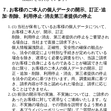
７. お客様のご本人の個人データの開示、訂正･追
加･削除、利用停止･消去第三者提供の停止
(1) 当社が保有しているお客様の個人データについて、
お客様ご本人が、開示、訂正
削除、利用停止･消去、第三者提供の停止をご要望され
る場合は、当社まで直接ご請求下さい。
個人情報漏洩防止、正確性、安全性の確保の観点か
ら、法令の規定により特別な手続きが定められている
場合を除き、遅滞なく必要な調査を行い、当該ご請求
がお客様ご自身によるものであることが確認できた場
合に限り、お客様のご本人の個人データの開示、訂
正・追加・削除、利用停止・消去、第三者提供の停止
を法令の定めに基づき行います。尚、調査結果に基づ
き、請求内容が不当と認められた場合は、請求に応じ
ることはできません。
(2) 前項の開示等の実施、不実施については、ご請求の
あったお客様に対して遅滞なくご連絡いたします。な
お、不実施の場合は、その理由を説明するよう努めま
す。本プライバシーポリシーに関してご質問がある場