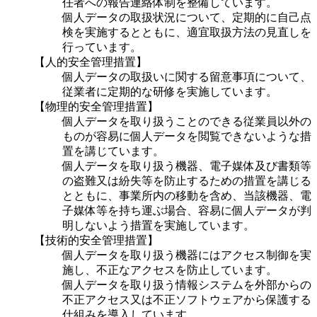
任者への報告連絡体制を整備しています。
個人データの取扱状況について、定期的に自己点
検を実施するとともに、適宜取扱方法の見直しを
行っています。
【人的安全管理措置】
個人データの取扱いに関する留意事項について、
従業者に定期的な研修を実施しています。
【物理的安全管理措置】
個人データを取り扱うことのできる従業員以外の
ものが容易に個人データを閲覧できないような措
置を講じています。
個人データを取り扱う機器、電子媒体及び書類等
の盗難又は紛失等を防止するための措置を講じる
とともに、事業所内の移動を含め、当該機器、電
子媒体等を持ち運ぶ場合、容易に個人データが判
明しないよう措置を実施しています。
【技術的安全管理措置】
個人データを取り扱う機器にはアクセス制御を実
施し、不正なアクセスを防止しています。
個人データを取り扱う情報システムを外部からの
不正アクセス又は不正ソフトウェアから保護する
仕組みを導入しています。