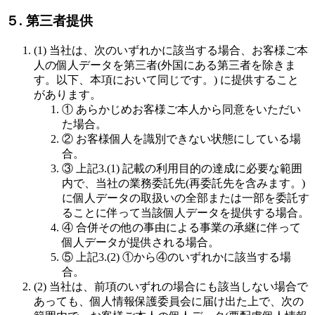
５. 第三者提供
(1) 当社は、次のいずれかに該当する場合、お客様ご本
人の個人データを第三者(外国にある第三者を除きま
す。以下、本項において同じです。) に提供すること
があります。
① あらかじめお客様ご本人から同意をいただい
た場合。
② お客様個人を識別できない状態にしている場
合。
③ 上記3.(1) 記載の利用目的の達成に必要な範囲
内で、当社の業務委託先(再委託先を含みます。)
に個人データの取扱いの全部または一部を委託す
ることに伴って当該個人データを提供する場合。
④ 合併その他の事由による事業の承継に伴って
個人データが提供される場合。
⑤ 上記3.(2) ①から④のいずれかに該当する場
合。
(2) 当社は、前項のいずれの場合にも該当しない場合で
あっても、個人情報保護委員会に届け出た上で、次の