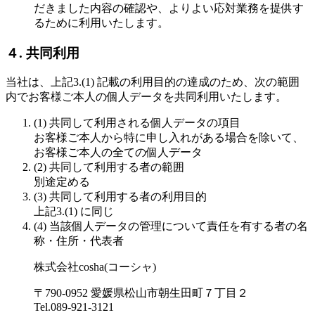
だきました内容の確認や、よりよい応対業務を提供す
るために利用いたします。
４. 共同利用
当社は、上記3.(1) 記載の利用目的の達成のため、次の範囲
内でお客様ご本人の個人データを共同利用いたします。
(1) 共同して利用される個人データの項目
お客様ご本人から特に申し入れがある場合を除いて、
お客様ご本人の全ての個人データ
(2) 共同して利用する者の範囲
別途定める
(3) 共同して利用する者の利用目的
上記3.(1) に同じ
(4) 当該個人データの管理について責任を有する者の名
称・住所・代表者
株式会社cosha(コーシャ)
〒790-0952 愛媛県松山市朝生田町７丁目２
Tel.089-921-3121