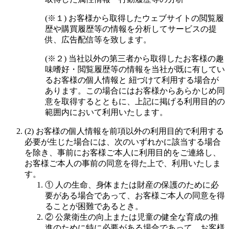
(※１) お客様から取得したウェブサイトの閲覧履
歴や購買履歴等の情報を分析してサービスの提
供、広告配信等を致します。
(※２) 当社以外の第三者から取得したお客様の趣
味嗜好・閲覧履歴等の情報を当社が既に有してい
るお客様の個人情報と 紐づけて利用する場合が
あります。この場合にはお客様からあらかじめ同
意を取得するとともに、上記に掲げる利用目的の
範囲内において利用いたします。
(2) お客様の個人情報を前項以外の利用目的で利用する
必要が生じた場合には、次のいずれかに該当する場合
を除き、事前にお客様ご本人に利用目的をご連絡し、
お客様ご本人の事前の同意を得た上で、利用いたしま
す。
① 人の生命、身体または財産の保護のために必
要がある場合であって、お客様ご本人の同意を得
ることが困難であるとき。
② 公衆衛生の向上または児童の健全な育成の推
進のために特に必要がある場合であって、お客様