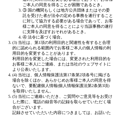
ご本人の同意を得ることが困難であるとき。
③ 国の機関もしくは地方公共団体またはその委
託を受けた者が法令の定める事務を遂行すること
に対して協力する必要がある場合であって、お客
様ご本人の同意を得ることにより当該事務の遂行
に支障を及ぼすおそれがあるとき。
④ 法令に基づく場合。
(3) 当社は、第1項の利用目的と関連性を有すると合理
的に認められる範囲内でお客様ご本人の個人情報の利
用目的を変更することがあります。
利用目的を変更した場合には、変更された利用目的を
お客様ご本人にご連絡、または当社のウェブサイトに
より公表いたします。
(4) 当社は、個人情報保護法第17条第2項各号に掲げる
場合を除くほか、あらかじめお客様ご本人の同意を得
ないで、要配慮個人情報(個人情報保護法第2条第3項)
を取得いたしません。
(5) 当社にご連絡いただき、ご質問やご意見等をお受け
した際に、電話の録音等の記録を取らせていただく場
合がございます。
記録させていただいた内容につきましては、お話いた